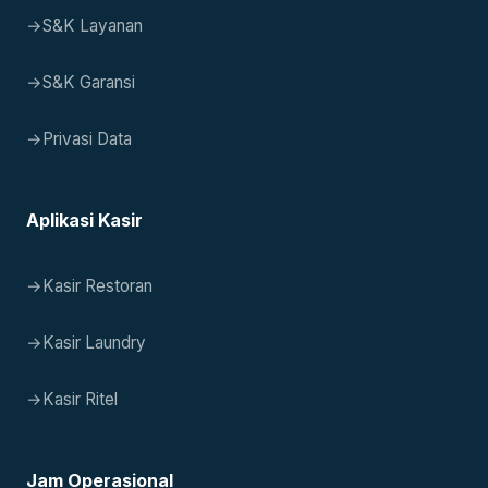
→
S&K Layanan
→
S&K Garansi
→
Privasi Data
Aplikasi Kasir
→
Kasir Restoran
→
Kasir Laundry
→
Kasir Ritel
Jam Operasional