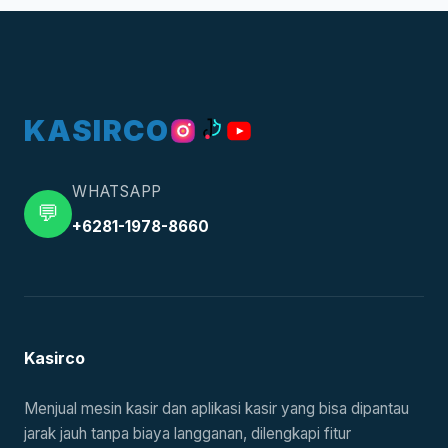
KASIRCO
WHATSAPP
💬
+6281-1978-8660
Kasirco
Menjual mesin kasir dan aplikasi kasir yang bisa dipantau
jarak jauh tanpa biaya langganan, dilengkapi fitur