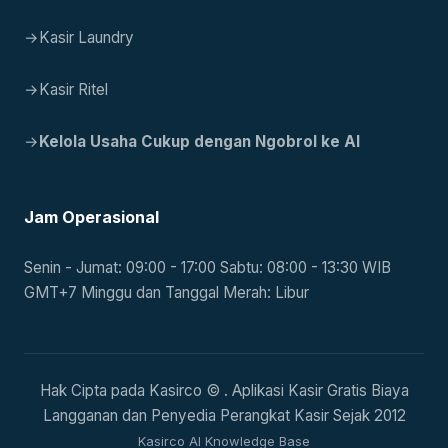
→
Kasir Laundry
→
Kasir Ritel
→
Kelola Usaha Cukup dengan Ngobrol ke AI
Jam Operasional
Senin - Jumat: 09:00 - 17:00 Sabtu: 08:00 - 13:30 WIB
GMT+7 Minggu dan Tanggal Merah: Libur
Hak Cipta pada Kasirco © . Aplikasi Kasir Gratis Biaya
Langganan dan Penyedia Perangkat Kasir Sejak 2012
Kasirco AI Knowledge Base