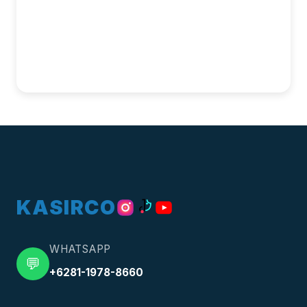
KASIRCO
WHATSAPP
💬
+6281-1978-8660