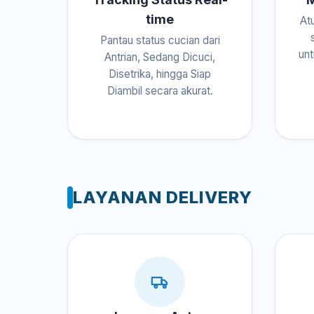
time
At
Pantau status cucian dari
un
Antrian, Sedang Dicuci,
Disetrika, hingga Siap
Diambil secara akurat.
LAYANAN DELIVERY