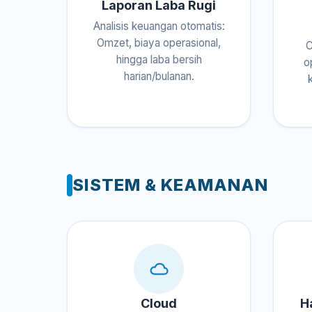
Laporan Laba Rugi
Analisis keuangan otomatis:
Omzet, biaya operasional,
C
hingga laba bersih
o
harian/bulanan.
SISTEM & KEAMANAN
Cloud
H