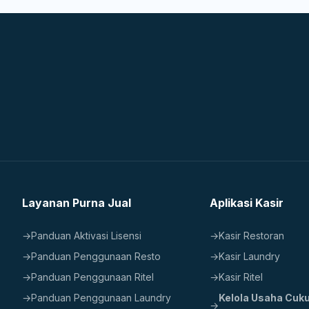
Layanan Purna Jual
Aplikasi Kasir
→
Panduan Aktivasi Lisensi
→
Kasir Restoran
→
Panduan Penggunaan Resto
→
Kasir Laundry
→
Panduan Penggunaan Ritel
→
Kasir Ritel
→
Panduan Penggunaan Laundry
Kelola Usaha Cuk
→