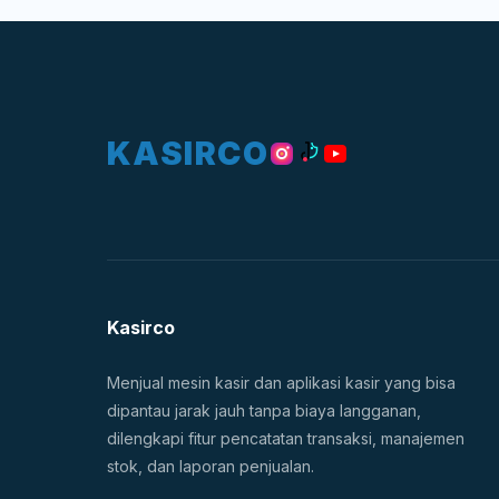
KASIRCO
Kasirco
Menjual mesin kasir dan aplikasi kasir yang bisa
dipantau jarak jauh tanpa biaya langganan,
dilengkapi fitur pencatatan transaksi, manajemen
stok, dan laporan penjualan.