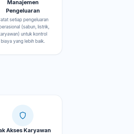
Manajemen
Pengeluaran
atat setiap pengeluaran
perasional (sabun, listrik,
karyawan) untuk kontrol
biaya yang lebih baik.
ak Akses Karyawan