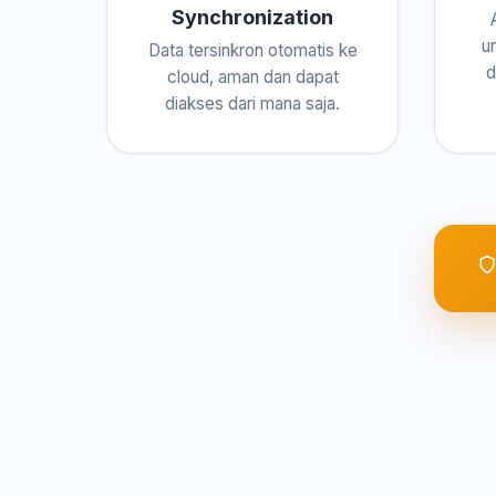
Synchronization
u
Data tersinkron otomatis ke
d
cloud, aman dan dapat
diakses dari mana saja.