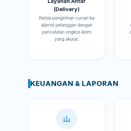
Layanan Antar
(Delivery)
Kelola pengiriman cucian ke
alamat pelanggan dengan
pencatatan ongkos kirim
yang akurat.
KEUANGAN & LAPORAN