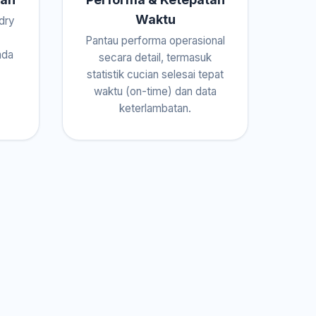
Waktu
dry
Pantau performa operasional
ada
secara detail, termasuk
statistik cucian selesai tepat
waktu (on-time) dan data
keterlambatan.