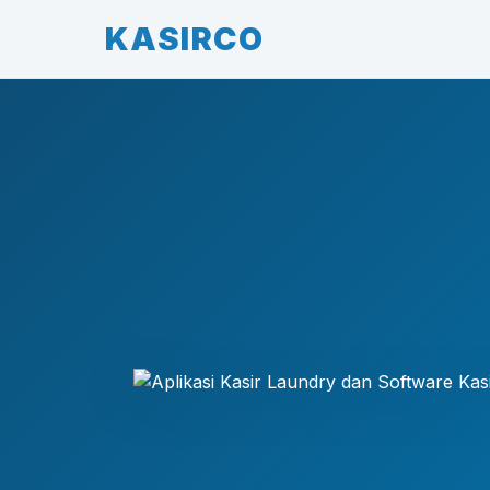
KASIRCO