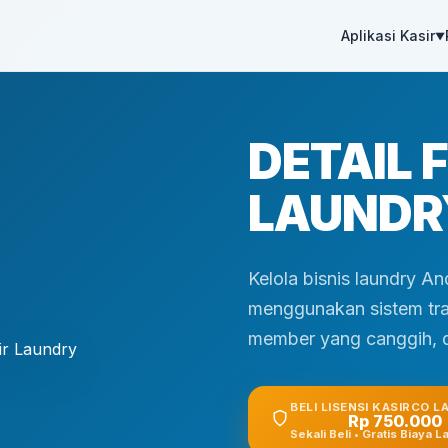
Aplikasi Kasir
▼
DETAIL 
LAUNDR
Kelola bisnis laundry An
menggunakan sistem tra
member yang canggih, d
BELI LISENSI KASIRCO 
Rp 750.000
Sekali Beli • Gratis Biaya 