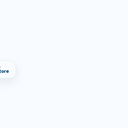
G
tore