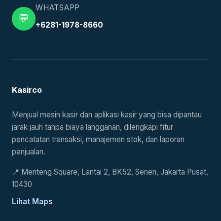
WHATSAPP
💬
+6281-1978-8660
Kasirco
Menjual mesin kasir dan aplikasi kasir yang bisa dipantau
jarak jauh tanpa biaya langganan, dilengkapi fitur
pencatatan transaksi, manajemen stok, dan laporan
penjualan.
📍
Menteng Square, Lantai 2, BK52, Senen, Jakarta Pusat,
10430
Lihat Maps