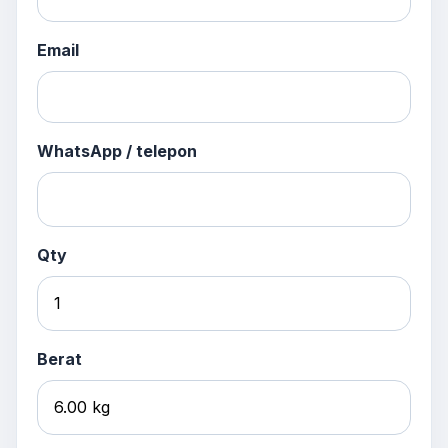
Email
WhatsApp / telepon
Qty
Berat