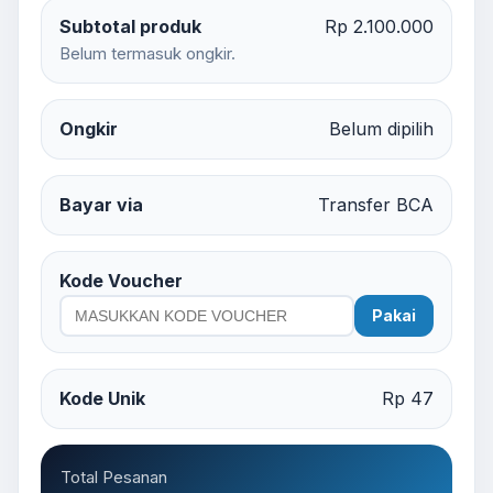
Subtotal produk
Rp 2.100.000
Belum termasuk ongkir.
Ongkir
Belum dipilih
Bayar via
Transfer BCA
Kode Voucher
Pakai
Kode Unik
Rp 47
Total Pesanan