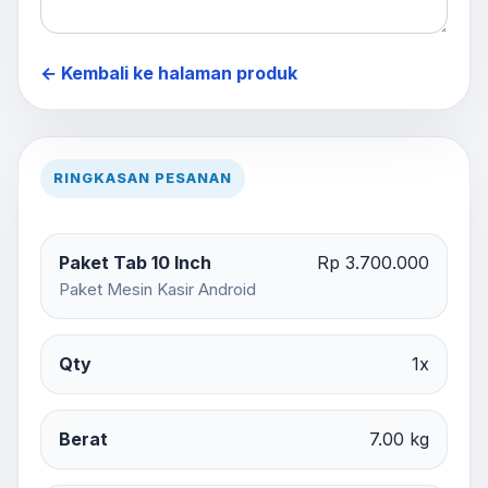
← Kembali ke halaman produk
RINGKASAN PESANAN
Paket Tab 10 Inch
Rp 3.700.000
Paket Mesin Kasir Android
Qty
1x
Berat
7.00 kg