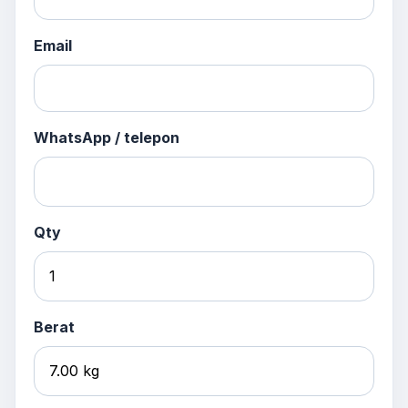
Email
WhatsApp / telepon
Qty
Berat