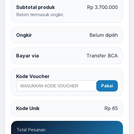
Subtotal produk
Rp 3.700.000
Belum termasuk ongkir.
Ongkir
Belum dipilih
Bayar via
Transfer BCA
Kode Voucher
Pakai
Kode Unik
Rp 65
Total Pesanan