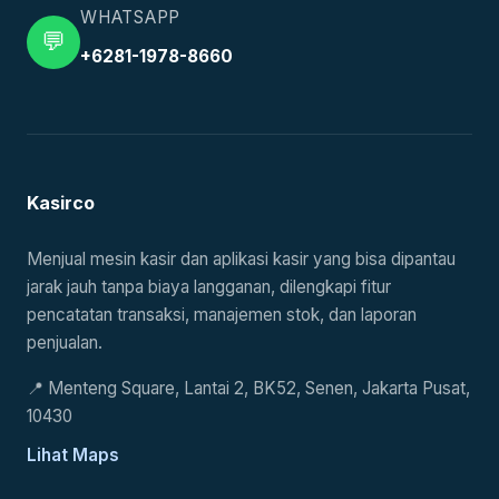
WHATSAPP
💬
+6281-1978-8660
Kasirco
Menjual mesin kasir dan aplikasi kasir yang bisa dipantau
jarak jauh tanpa biaya langganan, dilengkapi fitur
pencatatan transaksi, manajemen stok, dan laporan
penjualan.
📍
Menteng Square, Lantai 2, BK52, Senen, Jakarta Pusat,
10430
Lihat Maps