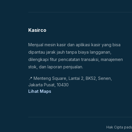
Kasirco
Menjual mesin kasir dan aplikasi kasir yang bisa
dipantau jarak jauh tanpa biaya langganan,
dilengkapi fitur pencatatan transaksi, manajemen
stok, dan laporan penjualan.
📍
Menteng Square, Lantai 2, BK52, Senen,
Jakarta Pusat, 10430
Lihat Maps
Hak Cipta pada