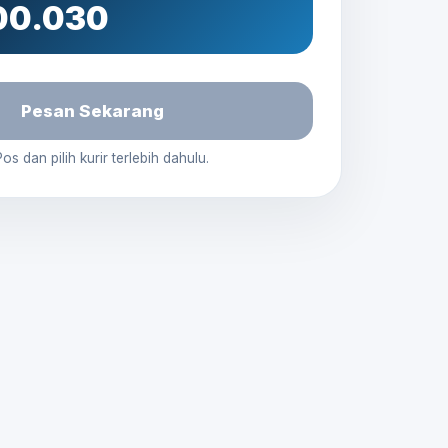
00.030
Pesan Sekarang
os dan pilih kurir terlebih dahulu.