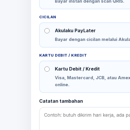
Bayar instan dengan scan QRIS.
CICILAN
Akulaku PayLater
Bayar dengan cicilan melalui Akul
KARTU DEBIT / KREDIT
Kartu Debit / Kredit
Visa, Mastercard, JCB, atau Ame
online.
Catatan tambahan