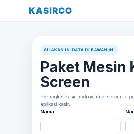
KASIRCO
SILAKAN ISI DATA DI BAWAH INI
Paket Mesin 
Screen
Perangkat kasir android dual screen + p
aplikasi kasir.
Nama
Nam