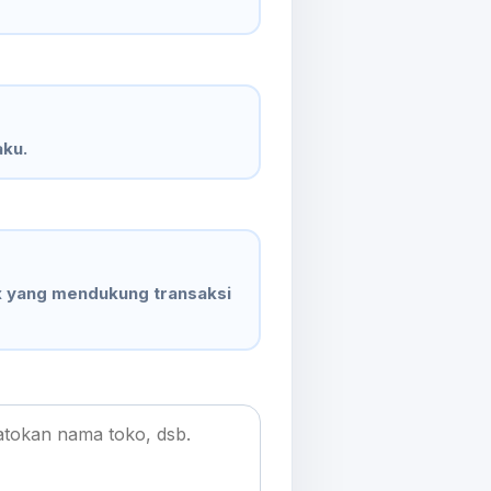
aku.
x yang mendukung transaksi