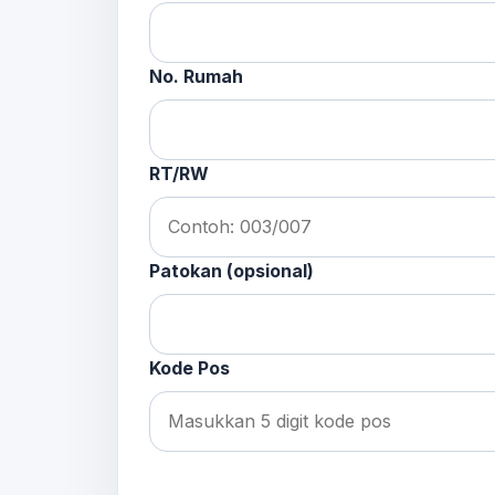
No. Rumah
RT/RW
Patokan (opsional)
Kode Pos