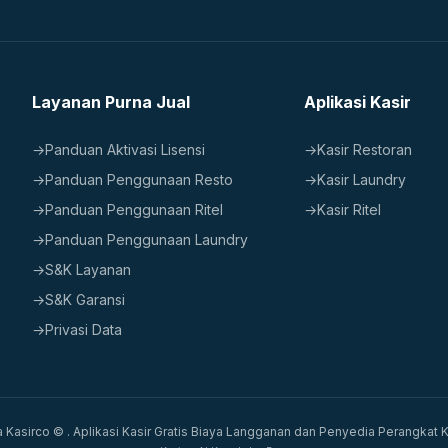
Layanan Purna Jual
Aplikasi Kasir
→
Panduan Aktivasi Lisensi
→
Kasir Restoran
→
Panduan Penggunaan Resto
→
Kasir Laundry
→
Panduan Penggunaan Ritel
→
Kasir Ritel
→
Panduan Penggunaan Laundry
→
S&K Layanan
→
S&K Garansi
→
Privasi Data
 Kasirco © . Aplikasi Kasir Gratis Biaya Langganan dan Penyedia Perangkat K