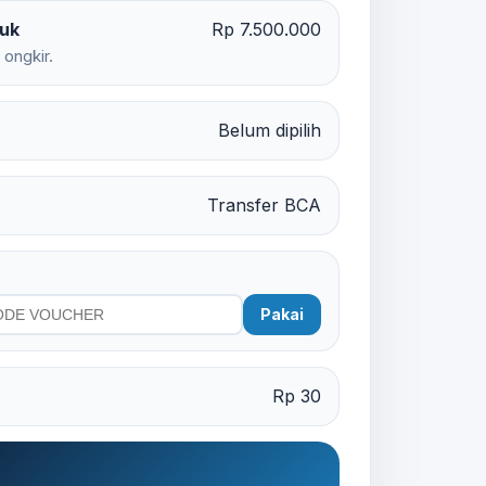
duk
Rp 7.500.000
ongkir.
Belum dipilih
Transfer BCA
r
Pakai
Rp 30