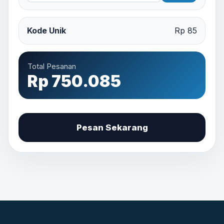
Kode Unik
Rp 85
Total Pesanan
Rp 750.085
Pesan Sekarang