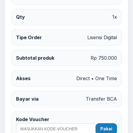
Qty
1x
Tipe Order
Lisensi Digital
Subtotal produk
Rp 750.000
Akses
Direct • One Time
Bayar via
Transfer BCA
Kode Voucher
Pakai