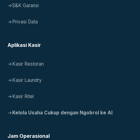
→
S&K Garansi
→
Privasi Data
Aplikasi Kasir
→
Kasir Restoran
→
Kasir Laundry
→
Kasir Ritel
→
Kelola Usaha Cukup dengan Ngobrol ke AI
Jam Operasional