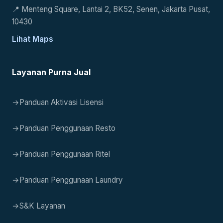
📍
Menteng Square, Lantai 2, BK52, Senen, Jakarta Pusat,
10430
Lihat Maps
Layanan Purna Jual
→
Panduan Aktivasi Lisensi
→
Panduan Penggunaan Resto
→
Panduan Penggunaan Ritel
→
Panduan Penggunaan Laundry
→
S&K Layanan