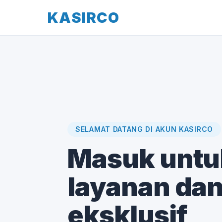
KASIRCO
SELAMAT DATANG DI AKUN KASIRCO
Masuk untu
layanan dan 
eksklusif