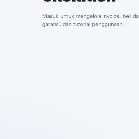
Masuk untuk mengelola invoice, beli dan
garansi, dan tutorial penggunaan.