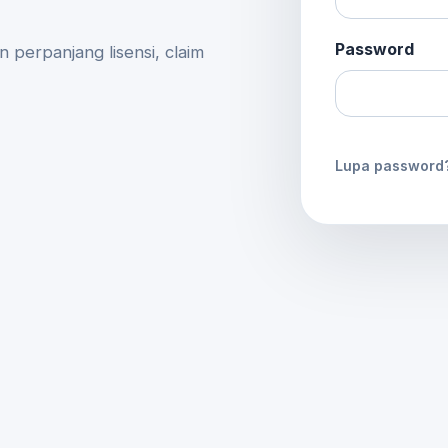
Password
 perpanjang lisensi, claim
Lupa password