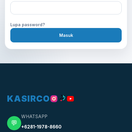
Lupa password?
Masuk
KASIRCO
WHATSAPP
💬
+6281-1978-8660