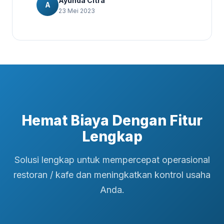
Ayunda Citra
A
23 Mei 2023
Hemat Biaya Dengan Fitur
Lengkap
Solusi lengkap untuk mempercepat operasional
restoran / kafe dan meningkatkan kontrol usaha
Anda.