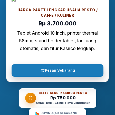
HARGA PAKET LENGKAP USAHA RESTO /
CAFFE / KULINER
Rp 3.700.000
Tablet Android 10 inch, printer thermal
58mm, stand holder tablet, laci uang
otomatis, dan fitur Kasirco lengkap.
Pesan Sekarang
BELI LISENSI KASIRCO RESTO
Rp 750.000
Sekali Beli • Gratis Biaya Langganan
DOWNLOAD SEKARANG