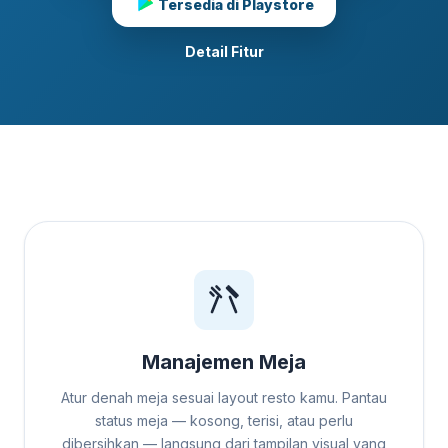
Tersedia di Playstore
Detail Fitur
Manajemen Meja
Atur denah meja sesuai layout resto kamu. Pantau
status meja — kosong, terisi, atau perlu
dibersihkan — langsung dari tampilan visual yang