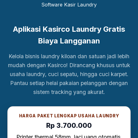
Aplikasi Kasirco Laundry Gratis
Biaya Langganan
Kelola bisnis laundry kiloan dan satuan jadi lebih
mudah dengan Kasirco! Dirancang khusus untuk
usaha laundry, cuci sepatu, hingga cuci karpet.
Pantau setiap helai pakaian pelanggan dengan
sistem tracking yang akurat.
HARGA PAKET LENGKAP USAHA LAUNDRY
Rp 3.700.000
Printer thermal 58mm, laci uang otomatis,