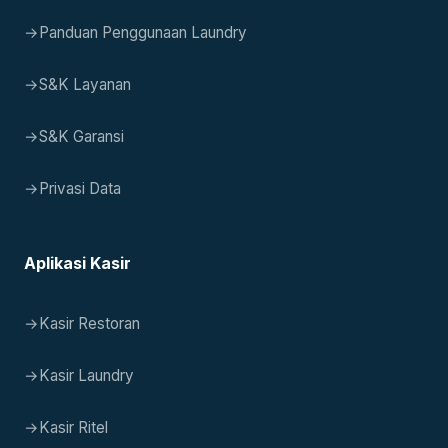
→
Panduan Penggunaan Laundry
→
S&K Layanan
→
S&K Garansi
→
Privasi Data
Aplikasi Kasir
→
Kasir Restoran
→
Kasir Laundry
→
Kasir Ritel