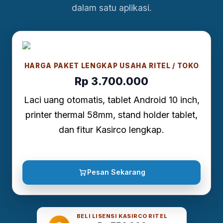
dalam satu aplikasi.
HARGA PAKET LENGKAP USAHA RITEL / TOKO
Rp 3.700.000
Laci uang otomatis, tablet Android 10 inch,
printer thermal 58mm, stand holder tablet,
dan fitur Kasirco lengkap.
Pesan Sekarang
BELI LISENSI KASIRCO RITEL