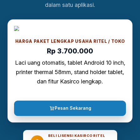
dalam satu aplikasi.
HARGA PAKET LENGKAP USAHA RITEL / TOKO
Rp 3.700.000
Laci uang otomatis, tablet Android 10 inch,
printer thermal 58mm, stand holder tablet,
dan fitur Kasirco lengkap.
Pesan Sekarang
BELI LISENSI KASIRCO RITEL