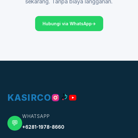
sekarang. Tanpa biaya langganan.
Hubungi via WhatsApp
KASIRCO
WHATSAPP
💬
+6281-1978-8660