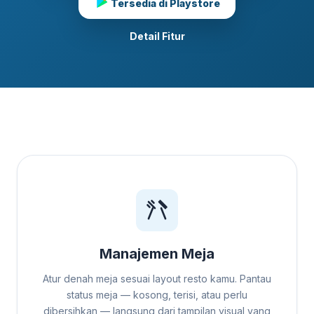
Tersedia di Playstore
Detail Fitur
Manajemen Meja
Atur denah meja sesuai layout resto kamu. Pantau
status meja — kosong, terisi, atau perlu
dibersihkan — langsung dari tampilan visual yang