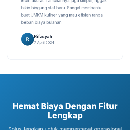
lebih akurat. Tampilannya juga simpel, nggak
bikin bingung staf baru. Sangat membantu
buat UMKM kuliner yang mau efisien tanpa
beban biaya bulanan
Rifzsyah
R
7 April 2024
Hemat Biaya Dengan Fitur
Lengkap
Solusi lengkap untuk mempercepat operasional