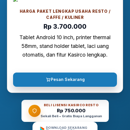
HARGA PAKET LENGKAP USAHA RESTO /
CAFFE / KULINER
Rp 3.700.000
Tablet Android 10 inch, printer thermal
58mm, stand holder tablet, laci uang
otomatis, dan fitur Kasirco lengkap.
Pesan Sekarang
BELI LISENSI KASIRCO RESTO
Rp 750.000
Sekali Beli • Gratis Biaya Langganan
DOWNLOAD SEKARANG