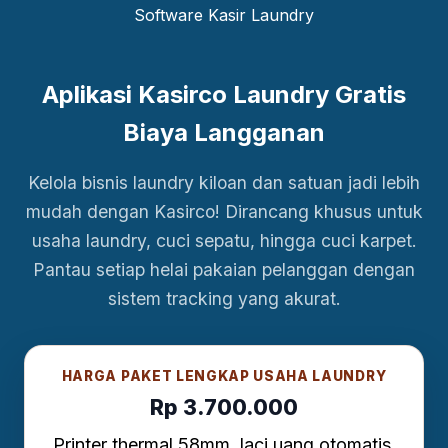
Aplikasi Kasirco Laundry Gratis
Biaya Langganan
Kelola bisnis laundry kiloan dan satuan jadi lebih
mudah dengan Kasirco! Dirancang khusus untuk
usaha laundry, cuci sepatu, hingga cuci karpet.
Pantau setiap helai pakaian pelanggan dengan
sistem tracking yang akurat.
HARGA PAKET LENGKAP USAHA LAUNDRY
Rp 3.700.000
Printer thermal 58mm, laci uang otomatis,