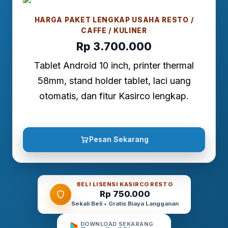
HARGA PAKET LENGKAP USAHA RESTO /
CAFFE / KULINER
Rp 3.700.000
Tablet Android 10 inch, printer thermal
58mm, stand holder tablet, laci uang
otomatis, dan fitur Kasirco lengkap.
Pesan Sekarang
BELI LISENSI KASIRCO RESTO
Rp 750.000
Sekali Beli • Gratis Biaya Langganan
DOWNLOAD SEKARANG