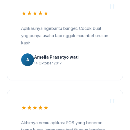
★★★★★
Aplikasinya ngebantu banget. Cocok buat
yng punya usaha tapi nggak mau ribet urusan
kasir
Amelia Prasetyo wati
A
14 Oktober 2017
★★★★★
Akhirnya nemu aplikasi POS yang beneran
tanpa biaya langganan tapi fiturnya lengkap