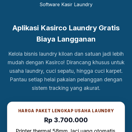
Aplikasi Kasirco Laundry Gratis
Biaya Langganan
Kelola bisnis laundry kiloan dan satuan jadi lebih
mudah dengan Kasirco! Dirancang khusus untuk
usaha laundry, cuci sepatu, hingga cuci karpet.
Pantau setiap helai pakaian pelanggan dengan
sistem tracking yang akurat.
HARGA PAKET LENGKAP USAHA LAUNDRY
Rp 3.700.000
Printer thermal 58mm, laci uang otomatis,