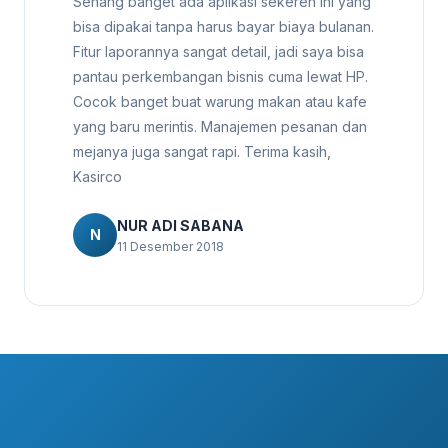
Senang banget ada aplikasi sekeren ini yang
bisa dipakai tanpa harus bayar biaya bulanan.
Fitur laporannya sangat detail, jadi saya bisa
pantau perkembangan bisnis cuma lewat HP.
Cocok banget buat warung makan atau kafe
yang baru merintis. Manajemen pesanan dan
mejanya juga sangat rapi. Terima kasih,
Kasirco
NUR ADI SABANA
N
11 Desember 2018