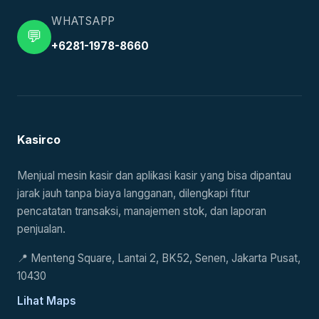
WHATSAPP
💬
+6281-1978-8660
Kasirco
Menjual mesin kasir dan aplikasi kasir yang bisa dipantau
jarak jauh tanpa biaya langganan, dilengkapi fitur
pencatatan transaksi, manajemen stok, dan laporan
penjualan.
📍
Menteng Square, Lantai 2, BK52, Senen, Jakarta Pusat,
10430
Lihat Maps