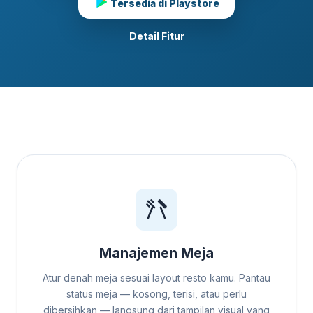
Tersedia di Playstore
Detail Fitur
Manajemen Meja
Atur denah meja sesuai layout resto kamu. Pantau
status meja — kosong, terisi, atau perlu
dibersihkan — langsung dari tampilan visual yang