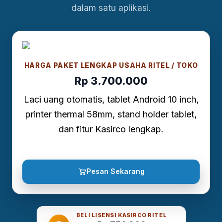
dalam satu aplikasi.
HARGA PAKET LENGKAP USAHA RITEL / TOKO
Rp 3.700.000
Laci uang otomatis, tablet Android 10 inch,
printer thermal 58mm, stand holder tablet,
dan fitur Kasirco lengkap.
Pesan Sekarang
BELI LISENSI KASIRCO RITEL