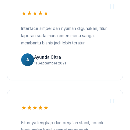
★★★★★
Interface simpel dan nyaman digunakan, fitur
laporan serta manajemen menu sangat
membantu bisnis jadi lebih teratur.
Ayunda Citra
A
11 September 2021
★★★★★
Fiturnya lengkap dan berjalan stabil, cocok
buat usaha kecil sampai menengah.