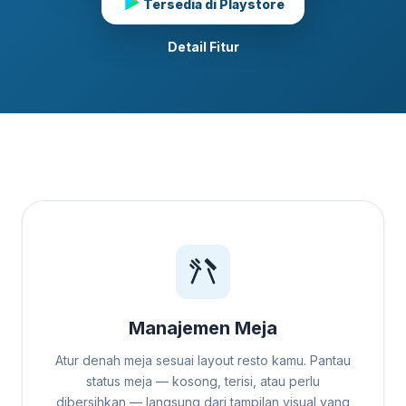
Tersedia di Playstore
Detail Fitur
Manajemen Meja
Atur denah meja sesuai layout resto kamu. Pantau
status meja — kosong, terisi, atau perlu
dibersihkan — langsung dari tampilan visual yang