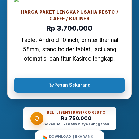
HARGA PAKET LENGKAP USAHA RESTO /
CAFFE / KULINER
Rp 3.700.000
Tablet Android 10 inch, printer thermal
58mm, stand holder tablet, laci uang
otomatis, dan fitur Kasirco lengkap.
Pesan Sekarang
BELI LISENSI KASIRCO RESTO
Rp 750.000
Sekali Beli • Gratis Biaya Langganan
DOWNLOAD SEKARANG