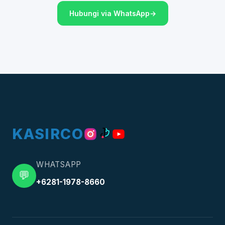
Hubungi via WhatsApp
KASIRCO
WHATSAPP
💬
+6281-1978-8660