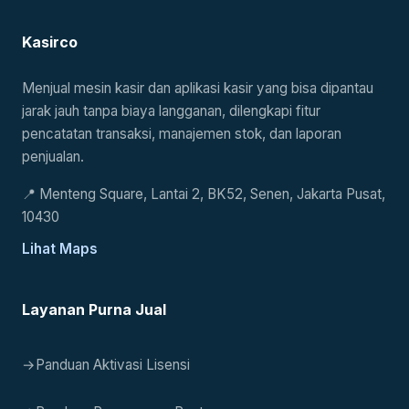
Kasirco
Menjual mesin kasir dan aplikasi kasir yang bisa dipantau
jarak jauh tanpa biaya langganan, dilengkapi fitur
pencatatan transaksi, manajemen stok, dan laporan
penjualan.
📍
Menteng Square, Lantai 2, BK52, Senen, Jakarta Pusat,
10430
Lihat Maps
Layanan Purna Jual
→
Panduan Aktivasi Lisensi