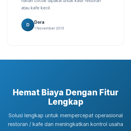
harian cocok dipakai untuk kasir restoran
atau kafe kecil.
Dora
D
1 November 2013
Hemat Biaya Dengan Fitur
Lengkap
Solusi lengkap untuk mempercepat operasional
restoran / kafe dan meningkatkan kontrol usaha