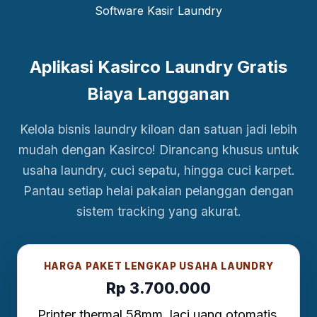
Aplikasi Kasirco Laundry Gratis
Biaya Langganan
Kelola bisnis laundry kiloan dan satuan jadi lebih
mudah dengan Kasirco! Dirancang khusus untuk
usaha laundry, cuci sepatu, hingga cuci karpet.
Pantau setiap helai pakaian pelanggan dengan
sistem tracking yang akurat.
HARGA PAKET LENGKAP USAHA LAUNDRY
Rp 3.700.000
Printer thermal 58mm, laci uang otomatis,