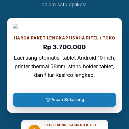
dalam satu aplikasi.
HARGA PAKET LENGKAP USAHA RITEL / TOKO
Rp 3.700.000
Laci uang otomatis, tablet Android 10 inch,
printer thermal 58mm, stand holder tablet,
dan fitur Kasirco lengkap.
Pesan Sekarang
BELI LISENSI KASIRCO RITEL