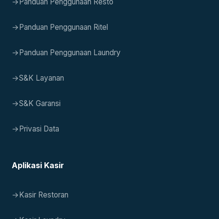
→
Panduan Penggunaan Resto
→
Panduan Penggunaan Ritel
→
Panduan Penggunaan Laundry
→
S&K Layanan
→
S&K Garansi
→
Privasi Data
Aplikasi Kasir
→
Kasir Restoran