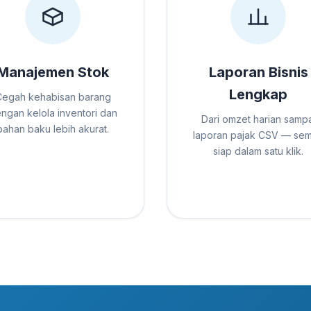
Manajemen Stok
Laporan Bisnis
Lengkap
Cegah kehabisan barang
ngan kelola inventori dan
Dari omzet harian sampa
bahan baku lebih akurat.
laporan pajak CSV — se
siap dalam satu klik.