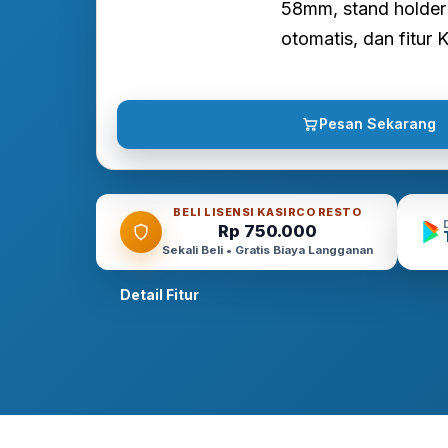
58mm, stand holder 
otomatis, dan fitur 
Pesan Sekarang
BELI LISENSI KASIRCO RESTO
Rp 750.000
Sekali Beli • Gratis Biaya Langganan
Detail Fitur