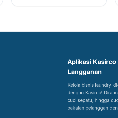
Aplikasi Kasirco
Langganan
Kelola bisnis laundry k
dengan Kasirco! Diranc
cuci sepatu, hingga cuc
pakaian pelanggan deng