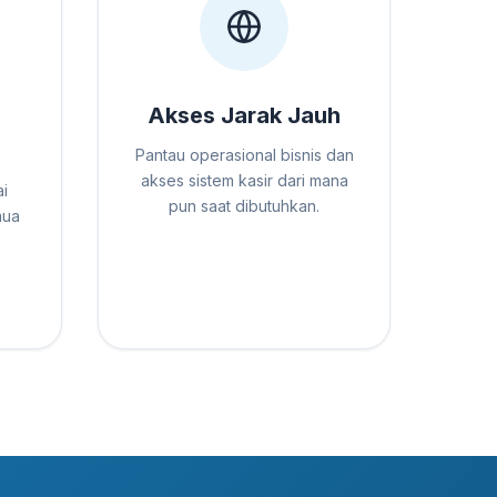
Akses Jarak Jauh
Pantau operasional bisnis dan
akses sistem kasir dari mana
i
pun saat dibutuhkan.
mua