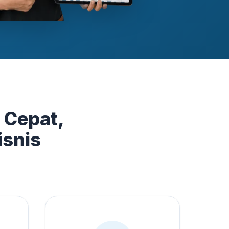
 Cepat,
isnis