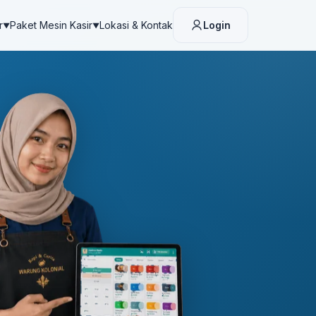
r
Paket Mesin Kasir
Lokasi & Kontak
Login
▼
▼