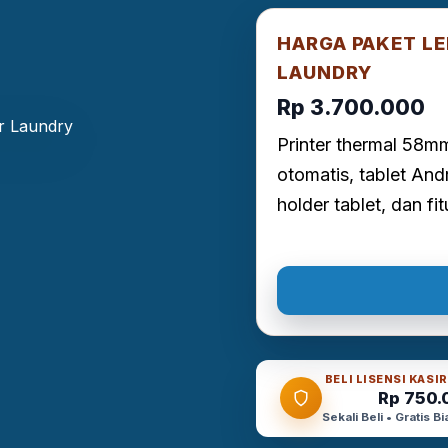
HARGA PAKET L
LAUNDRY
Rp 3.700.000
Printer thermal 58mm
otomatis, tablet And
holder tablet, dan fi
BELI LISENSI KAS
Rp 750.
Sekali Beli • Gratis 