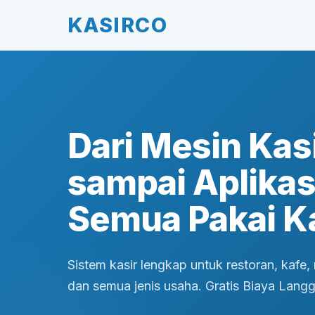
KASIRCO
Dari Mesin Kas
sampai Aplikasi
Semua Pakai Ka
Sistem kasir lengkap untuk restoran, kafe, r
dan semua jenis usaha. Gratis Biaya Lang