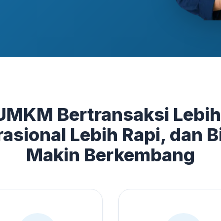
UMKM Bertransaksi Lebih
asional Lebih Rapi, dan B
Makin Berkembang