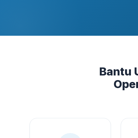
Bantu 
Oper