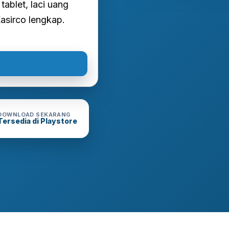
tablet, laci uang
Kasirco lengkap.
DOWNLOAD SEKARANG
Tersedia di Playstore